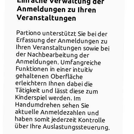
Einfache Verwaltung der
Anmeldungen zu Ihren
Veranstaltungen
Partiono unterstützt Sie bei der
Erfassung der Anmeldungen zu
Ihren Veranstaltungen sowie bei
der Nachbearbeitung der
Anmeldungen. Umfangreiche
Funktionen in einer intuitiv
gehaltenen Oberfläche
erleichtern Ihnen dabei die
Tätigkeit und lässt diese zum
Kinderspiel werden. Im
Handumdrehen sehen Sie
aktuelle Anmeldezahlen und
haben somit jederzeit Kontrolle
über Ihre Auslastungssteuerung.